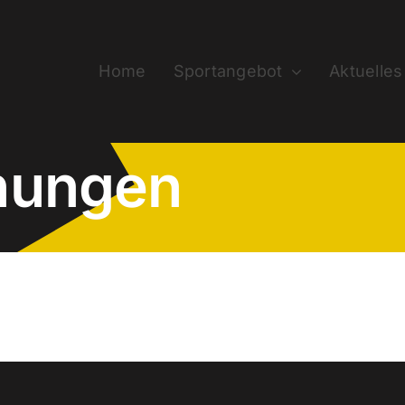
Home
Sportangebot
Aktuelles
chungen